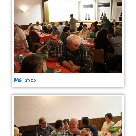
IMG_8723