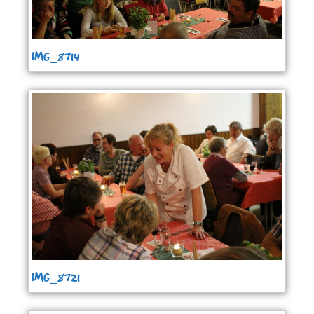
IMG_8714
IMG_8721