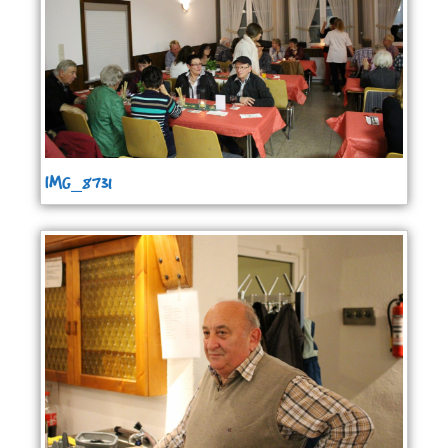
IMG_8731