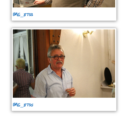
IMG_8733
IMG_8735