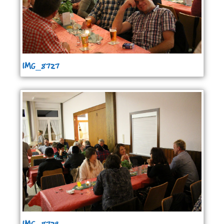
IMG_8727
IMG_8729