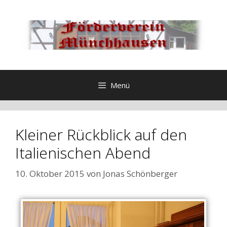
Zum
Inhalt
springen
Menü
Kleiner Rückblick auf den
Italienischen Abend
10. Oktober 2015
von
Jonas Schönberger