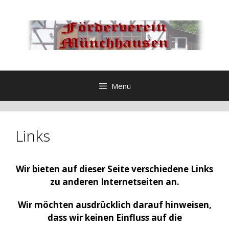
Zum
Inhalt
springen
Menü
Links
Wir bieten auf dieser Seite verschiedene Links
zu anderen Internetseiten an.
Wir möchten ausdrücklich darauf hinweisen,
dass wir keinen Einfluss auf die