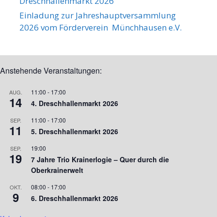
Dreschhallenmarkt 2026
Einladung zur Jahreshauptversammlung
2026 vom Förderverein Münchhausen e.V.
Anstehende Veranstaltungen:
11:00
-
17:00
AUG.
14
4. Dreschhallenmarkt 2026
11:00
-
17:00
SEP.
11
5. Dreschhallenmarkt 2026
19:00
SEP.
19
7 Jahre Trio Krainerlogie – Quer durch die
Oberkrainerwelt
08:00
-
17:00
OKT.
9
6. Dreschhallenmarkt 2026