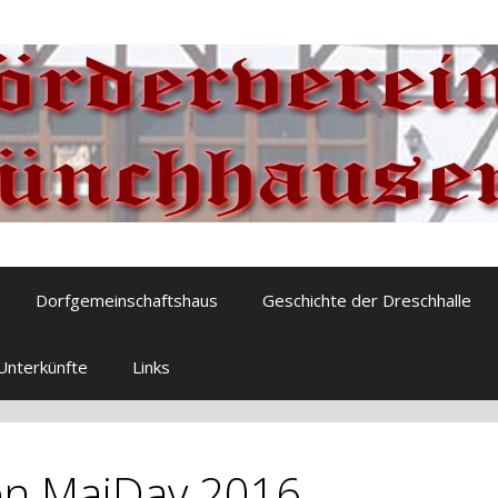
Dorfgemeinschaftshaus
Geschichte der Dreschhalle
Unterkünfte
Links
den MaiDay 2016