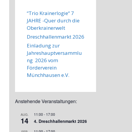
“Trio Krainerlogie“ 7
JAHRE -Quer durch die
Oberkrainerwelt
Dreschhallenmarkt 2026
Einladung zur
Jahreshauptversammlu
ng 2026 vom
Förderverein
Münchhausen e.V.
Anstehende Veranstaltungen:
11:00
-
17:00
AUG.
14
4. Dreschhallenmarkt 2026
11:00
-
17:00
SEP.