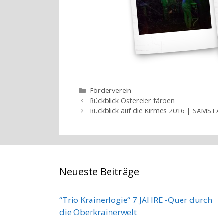
Kategorien
Förderverein
Rückblick Ostereier färben
Rückblick auf die Kirmes 2016 | SAMS
Neueste Beiträge
“Trio Krainerlogie“ 7 JAHRE -Quer durch
die Oberkrainerwelt