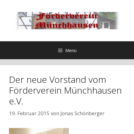
Zum
Inhalt
springen
Menü
Der neue Vorstand vom
Förderverein Münchhausen
e.V.
19. Februar 2015
von
Jonas Schönberger