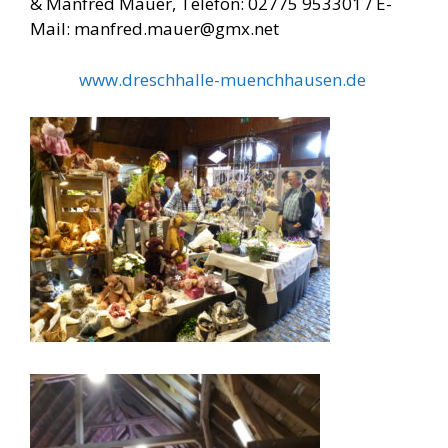
& Manfred Mauer, Telefon: 02775 953301 / E-
Mail: manfred.mauer@gmx.net
www.dreschhalle-muenchhausen.de