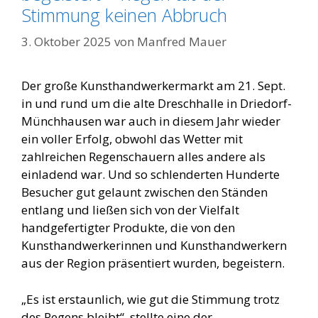
Stimmung keinen Abbruch
3. Oktober 2025
von
Manfred Mauer
Der große Kunsthandwerkermarkt am 21. Sept.
in und rund um die alte Dreschhalle in Driedorf-
Münchhausen war auch in diesem Jahr wieder
ein voller Erfolg, obwohl das Wetter mit
zahlreichen Regenschauern alles andere als
einladend war. Und so schlenderten Hunderte
Besucher gut gelaunt zwischen den Ständen
entlang und ließen sich von der Vielfalt
handgefertigter Produkte, die von den
Kunsthandwerkerinnen und Kunsthandwerkern
aus der Region präsentiert wurden, begeistern.
„Es ist erstaunlich, wie gut die Stimmung trotz
des Regens bleibt“, stellte eine der