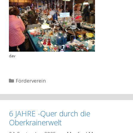
dav
Kategorien
Förderverein
6 JAHRE -Quer durch die
Oberkrainerwelt