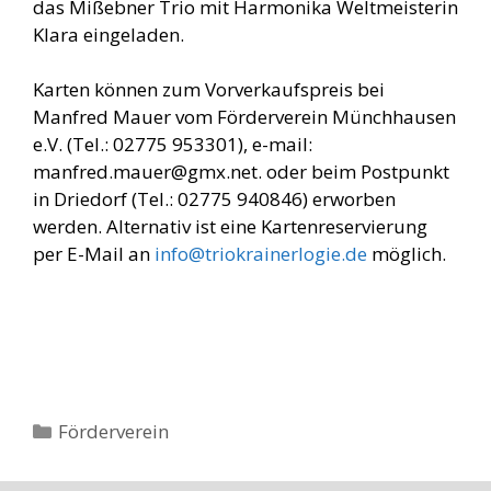
das Mißebner Trio mit Harmonika Weltmeisterin
Klara eingeladen.
Karten können zum Vorverkaufspreis bei
Manfred Mauer vom Förderverein Münchhausen
e.V. (Tel.: 02775 953301), e-mail:
manfred.mauer@gmx.net. oder beim Postpunkt
in Driedorf (Tel.: 02775 940846) erworben
werden. Alternativ ist eine Kartenreservierung
per E-Mail an
info@triokrainerlogie.de
möglich.
Kategorien
Förderverein