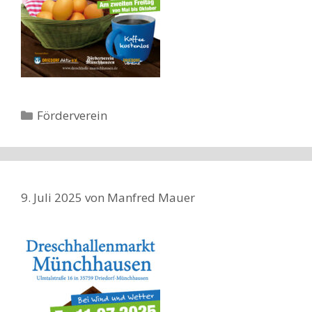
Kategorien
Förderverein
9. Juli 2025
von
Manfred Mauer