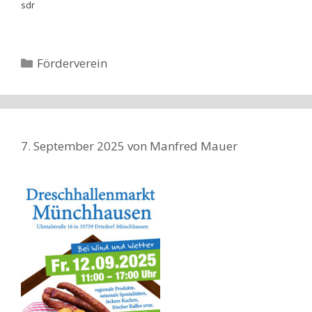
sdr
Kategorien
Förderverein
7. September 2025
von
Manfred Mauer