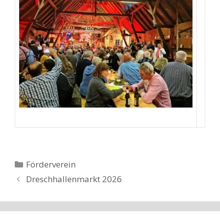
Kategorien
Förderverein
Dreschhallenmarkt 2026