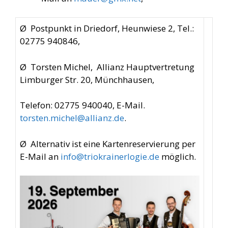
Ø Postpunkt in Driedorf, Heunwiese 2, Tel.:
02775 940846,
Ø Torsten Michel, Allianz Hauptvertretung
Limburger Str. 20, Münchhausen,
Telefon: 02775 940040, E-Mail.
torsten.michel@allianz.de
.
Ø Alternativ ist eine Kartenreservierung per
E-Mail an
info@triokrainerlogie.de
möglich.