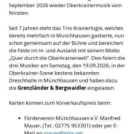
September 2026 wieder Oberkrainermusik vom
feinsten.
Seit 7 Jahren steht das Trio Krainerlogie, welches
bereits mehrfach in Münchhausen gastierte, nun
schon gemeinsam auf der Bühne und bereichert
die Feste im In- und Ausland mit seinem Motto
„Quer durch die Oberkrainerwelt“. Dies feiern die
drei Musiker am Samstag, den 19.09.2026, in der
Oberkrainer-Szene bestens bekannten
Dreschhalle in Münchhausen und haben dazu
die
Grenzländer & Bergwaidler
eingeladen.
Karten können zum Vorverkaufspreis beim:
Förderverein Münchhausen e.V. Manfred
Mauer, (Tel.: 02775 953301) oder per E-
Mail an
mauer@gmx.net
,