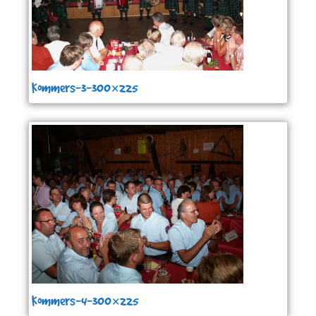
Kommers-3-300×225
Kommers-4-300×225