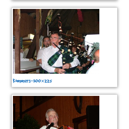
Kommers-300×225