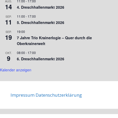
11:00
-
17:00
AUG.
14
4. Dreschhallenmarkt 2026
11:00
-
17:00
SEP.
11
5. Dreschhallenmarkt 2026
19:00
SEP.
19
7 Jahre Trio Krainerlogie – Quer durch die
Oberkrainerwelt
08:00
-
17:00
OKT.
9
6. Dreschhallenmarkt 2026
Kalender anzeigen
Impressum
Datenschutzerklärung