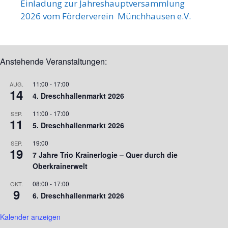
Einladung zur Jahreshauptversammlung
2026 vom Förderverein Münchhausen e.V.
Anstehende Veranstaltungen:
11:00
-
17:00
AUG.
14
4. Dreschhallenmarkt 2026
11:00
-
17:00
SEP.
11
5. Dreschhallenmarkt 2026
19:00
SEP.
19
7 Jahre Trio Krainerlogie – Quer durch die
Oberkrainerwelt
08:00
-
17:00
OKT.
9
6. Dreschhallenmarkt 2026
Kalender anzeigen