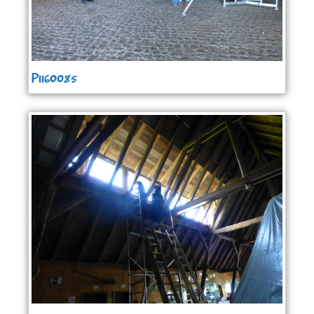
P1160085