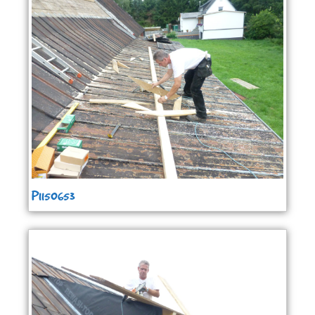
P1150653