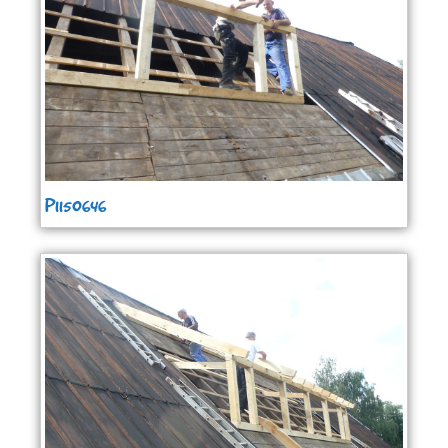
P1150646