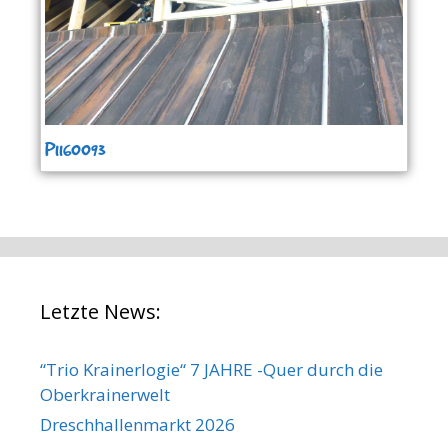
P1160093
Letzte News:
“Trio Krainerlogie“ 7 JAHRE -Quer durch die
Oberkrainerwelt
Dreschhallenmarkt 2026