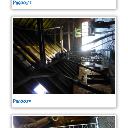
P1160087
P1160089