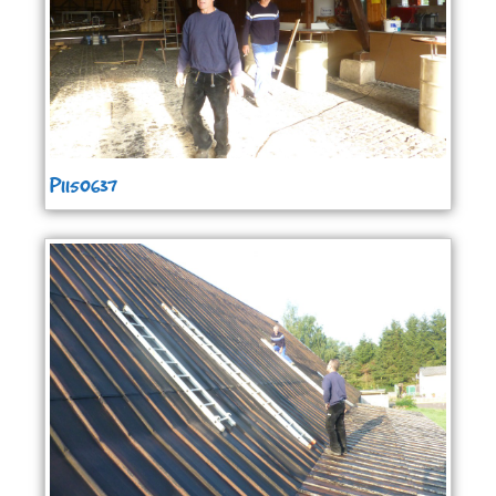
P1150637