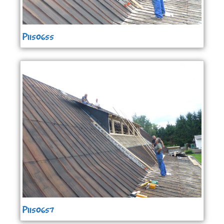
P1150655
P1150657