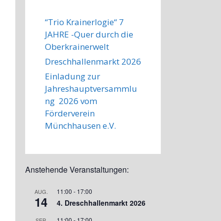
“Trio Krainerlogie“ 7
JAHRE -Quer durch die
Oberkrainerwelt
Dreschhallenmarkt 2026
Einladung zur
Jahreshauptversammlu
ng 2026 vom
Förderverein
Münchhausen e.V.
Anstehende Veranstaltungen:
11:00
-
17:00
AUG.
14
4. Dreschhallenmarkt 2026
11:00
-
17:00
SEP.