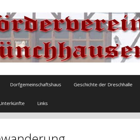
Dorfgemeinschaftshaus
Geschichte der Dreschhalle
Unterkünfte
Links
nwanderung