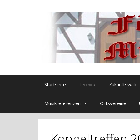
Zum
Inhalt
springen
Startseite
Termine
Zukunftswald
Musikreferenzen
Ortsvereine
Koppeltreffen 