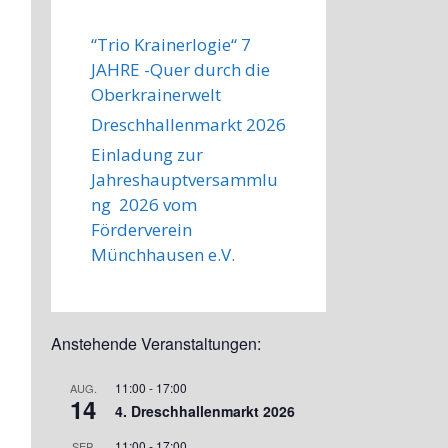
“Trio Krainerlogie“ 7
JAHRE -Quer durch die
Oberkrainerwelt
Dreschhallenmarkt 2026
Einladung zur
Jahreshauptversammlu
ng 2026 vom
Förderverein
Münchhausen e.V.
Anstehende Veranstaltungen:
11:00
-
17:00
AUG.
14
4. Dreschhallenmarkt 2026
11:00
-
17:00
SEP.